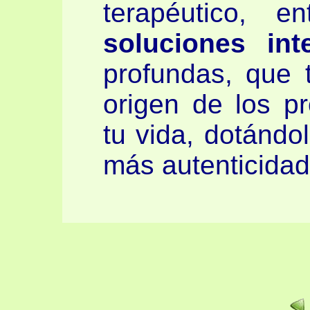
terapéutico, e
soluciones int
profundas, que t
origen de los p
tu vida, dotándo
más autenticidad