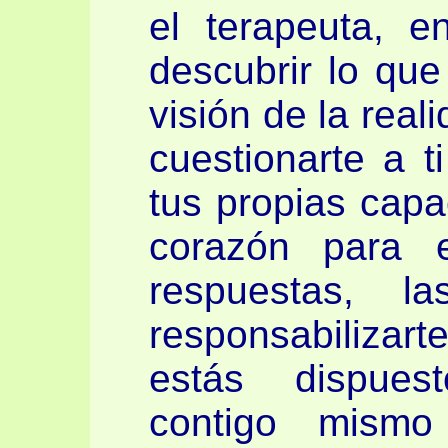
el terapeuta, en
descubrir lo que
visión de la real
cuestionarte a t
tus propias capa
corazón para e
respuestas, l
responsabilizart
estás dispues
contigo mism