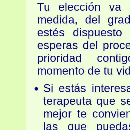
Tu elección va 
medida, del gra
estés dispuesto
esperas del proce
prioridad con
momento de tu vid
Si estás intere
terapeuta que s
mejor te convie
las que pueda