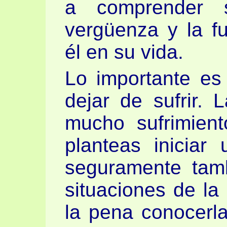
a comprender s
vergüenza y la f
él en su vida.
Lo importante es
dejar de sufrir.
mucho sufrimien
planteas iniciar
seguramente tam
situaciones de la
la pena conocerl