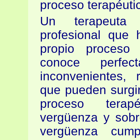
proceso terapéuti
Un terapeuta
profesional que
propio proceso 
conoce perfec
inconvenientes, 
que pueden surgirl
proceso terap
vergüenza y sobr
vergüenza cump