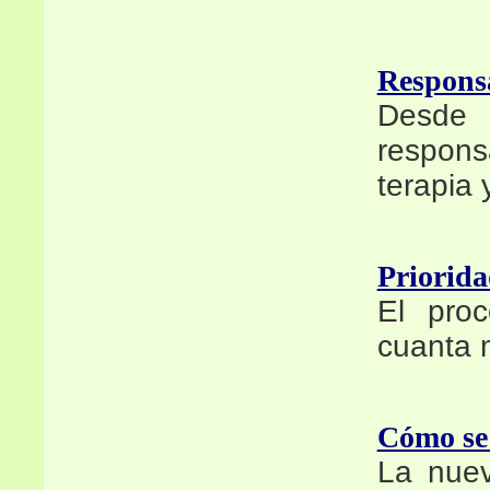
Responsa
Desde
respons
terapia 
Priorida
El proc
cuanta 
Cómo se 
La nuev